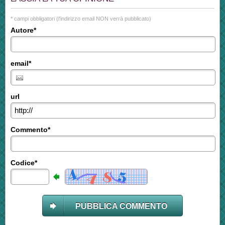
* campi obbligatori (l'indirizzo email NON verrà pubblicato)
Autore*
email*
url
Commento*
Codice*
PUBBLICA COMMENTO