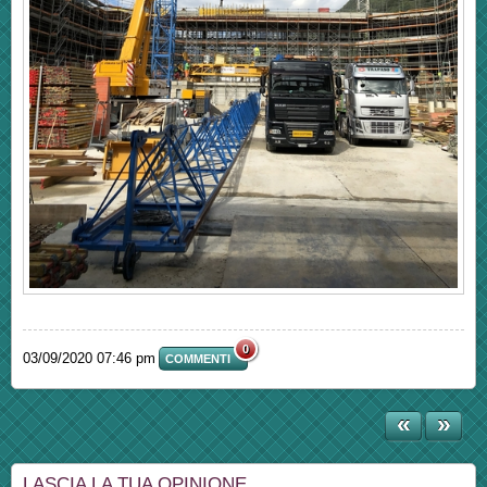
0
03/09/2020 07:46 pm
COMMENTI
«
»
LASCIA LA TUA OPINIONE