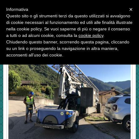
Menu
×
Informativa
Questo sito o gli strumenti terzi da questo utilizzati si avvalgono
«
»
di cookie necessari al funzionamento ed utili alle finalità illustrate
INDIETRO
nella cookie policy. Se vuoi saperne di più o negare il consenso
a tutti o ad alcuni cookie, consulta la
cookie policy
.
SEMOVENTE MOTORIZZATO RADIOCOMANDATO
Chiudendo questo banner, scorrendo questa pagina, cliccando
su un link o proseguendo la navigazione in altra maniera,
acconsenti all’uso dei cookie.