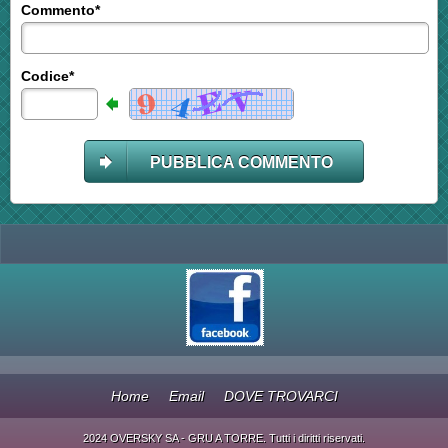
Commento*
Codice*
PUBBLICA COMMENTO
Home
Email
DOVE TROVARCI
2024 OVERSKY SA - GRU A TORRE. Tutti i diritti riservati.